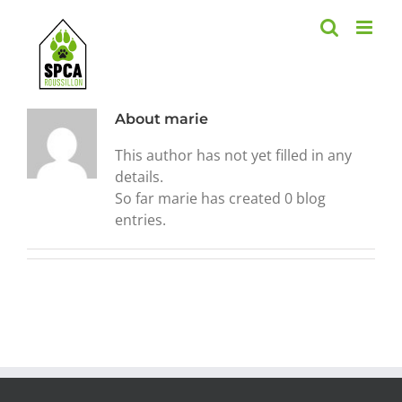
Skip
to
content
About
marie
This author has not yet filled in any
details.
So far marie has created 0 blog
entries.