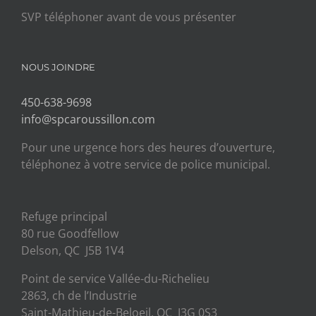
SVP téléphoner avant de vous présenter
NOUS JOINDRE
450-638-9698
info@spcaroussillon.com
Pour une urgence hors des heures d’ouverture,
téléphonez à votre service de police municipal.
Refuge principal
80 rue Goodfellow
Delson, QC J5B 1V4
Point de service Vallée-du-Richelieu
2863, ch de l’Industrie
Saint-Mathieu-de-Beloeil, QC J3G 0S3