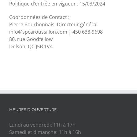
Politique d’entrée en vigueur : 15/03/2024
Coordonnées de Contact :
Pierre Bourbonnais, Directeur général
info@spcaroussillon.com | 450 638-9698
80, rue Goodfellow
Delson, QC J5B 1V4
HEURES D’OUVERTURE
Lundi au vendredi: 11h à 17h
Samedi et dimanche: 11h à 16h