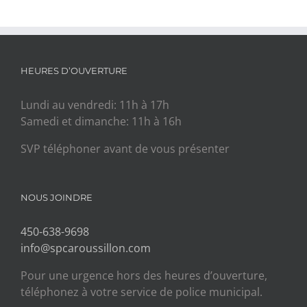
HEURES D’OUVERTURE
Lundi au vendredi: 11h à 17h
Samedi et dimanche: 11h à 16h
SVP téléphoner avant de vous présenter
NOUS JOINDRE
450-638-9698
info@spcaroussillon.com
Pour une urgence hors des heures d’ouverture,
téléphonez à votre service de police municipal.