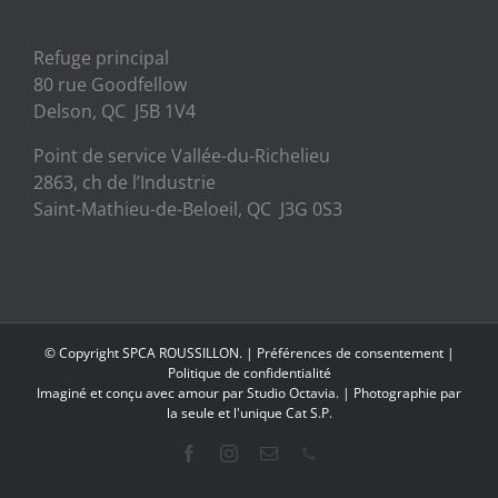
Refuge principal
80 rue Goodfellow
Delson, QC J5B 1V4
Point de service Vallée-du-Richelieu
2863, ch de l’Industrie
Saint-Mathieu-de-Beloeil, QC J3G 0S3
© Copyright SPCA ROUSSILLON. |
Préférences de consentement
|
Politique de confidentialité
Imaginé et conçu avec amour par
Studio Octavia.
| Photographie par
la seule et l'unique Cat S.P.
Facebook
Instagram
Email
Phone