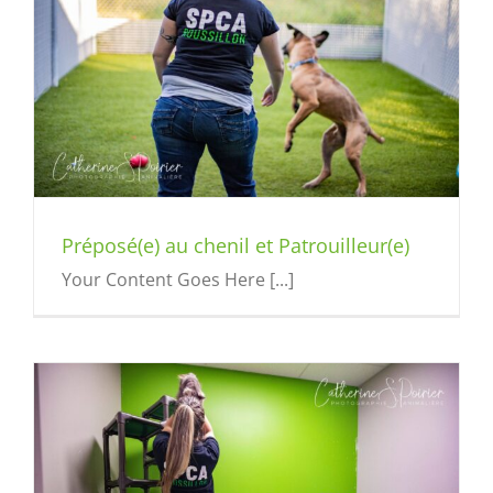
Préposé(e) au chenil et Patrouilleur(e)
Your Content Goes Here [...]