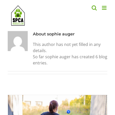
Skip
to
content
About
sophie auger
This author has not yet filled in any
details.
So far sophie auger has created 6 blog
entries.