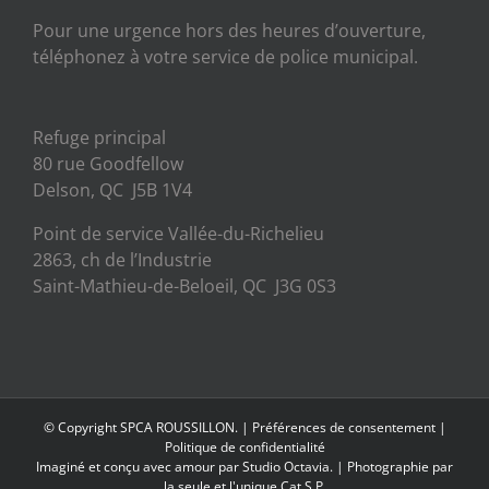
Pour une urgence hors des heures d’ouverture,
téléphonez à votre service de police municipal.
Refuge principal
80 rue Goodfellow
Delson, QC J5B 1V4
Point de service Vallée-du-Richelieu
2863, ch de l’Industrie
Saint-Mathieu-de-Beloeil, QC J3G 0S3
© Copyright SPCA ROUSSILLON. |
Préférences de consentement
|
Politique de confidentialité
Imaginé et conçu avec amour par
Studio Octavia.
| Photographie par
la seule et l'unique Cat S.P.