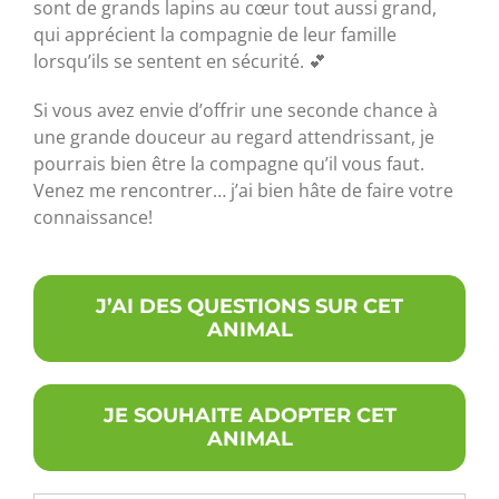
sont de grands lapins au cœur tout aussi grand,
qui apprécient la compagnie de leur famille
lorsqu’ils se sentent en sécurité. 💕
Si vous avez envie d’offrir une seconde chance à
une grande douceur au regard attendrissant, je
pourrais bien être la compagne qu’il vous faut.
Venez me rencontrer… j’ai bien hâte de faire votre
connaissance!
J’AI DES QUESTIONS SUR CET
ANIMAL
JE SOUHAITE ADOPTER CET
ANIMAL