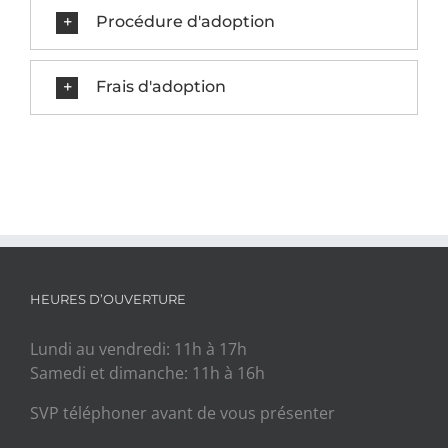
Procédure d'adoption
Frais d'adoption
HEURES D’OUVERTURE
Lundi au vendredi: 11h à 17h
Samedi et dimanche: 11h à 16h
SVP téléphoner avant de vous présenter