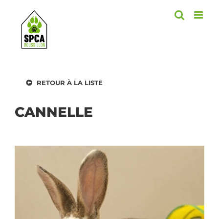
Skip
to
content
RETOUR À LA LISTE
CANNELLE