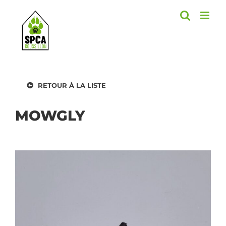
Skip
to
content
RETOUR À LA LISTE
MOWGLY