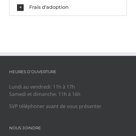
Frais d'adoption
HEURES D’OUVERTURE
Lundi au vendredi: 11h à 17h
Samedi et dimanche: 11h à 16h
SVP téléphoner avant de vous présenter
NOUS JOINDRE