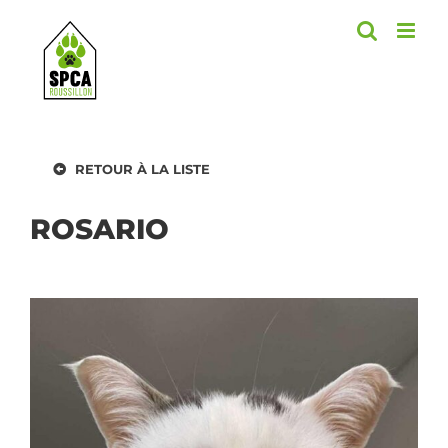
Skip
to
content
RETOUR À LA LISTE
ROSARIO