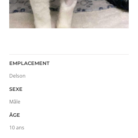
EMPLACEMENT
Delson
SEXE
Mâle
ÂGE
10 ans