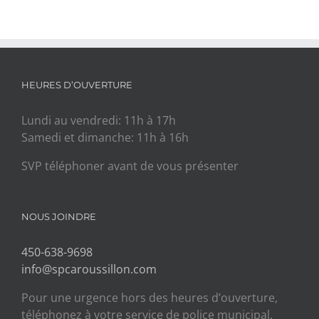
HEURES D’OUVERTURE
Lundi au vendredi: 11h à 17h
Samedi et dimanche: 11h à 16h
SVP téléphoner avant de vous présenter
NOUS JOINDRE
450-638-9698
info@spcaroussillon.com
Pour une urgence hors des heures d’ouverture,
téléphonez à votre service de police municipal.