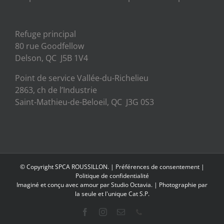
Refuge principal
80 rue Goodfellow
Delson, QC J5B 1V4
Point de service Vallée-du-Richelieu
2863, ch de l’Industrie
Saint-Mathieu-de-Beloeil, QC J3G 0S3
© Copyright SPCA ROUSSILLON. |
Préférences de consentement
|
Politique de confidentialité
Imaginé et conçu avec amour par
Studio Octavia.
| Photographie par
la seule et l'unique Cat S.P.
Facebook
Instagram
Email
Phone