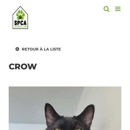
Skip
to
content
RETOUR À LA LISTE
CROW