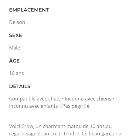
EMPLACEMENT
Delson
SEXE
Mâle
ÂGE
10 ans
DÉTAILS
Compatible avec chats • Inconnu avec chiens •
Inconnu avec enfants • Pas dégriffé
Voici Crow, un charmant matou de 10 ans au
regard sage et au cœur tendre. Ce beau garçon a