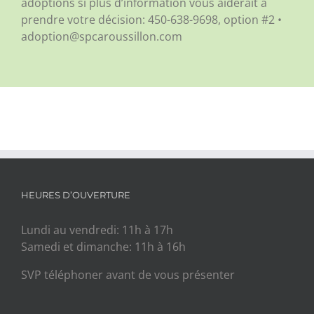
adoptions si plus d’information vous aiderait à
prendre votre décision:
450-638-9698, option #2 •
adoption@spcaroussillon.com
HEURES D’OUVERTURE
Lundi au vendredi: 11h à 17h
Samedi et dimanche: 11h à 16h
SVP téléphoner avant de vous présenter