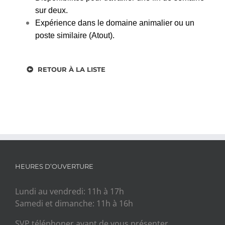
sur deux.
Expérience dans le domaine animalier ou un
poste similaire (Atout).
RETOUR À LA LISTE
HEURES D’OUVERTURE
Lundi au vendredi: 11h à 17h
Samedi et dimanche: 11h à 16h
SVP téléphoner avant de vous présenter