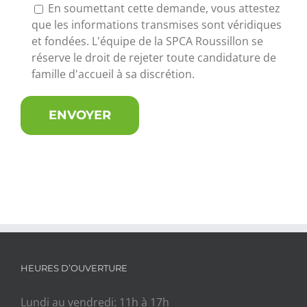
En soumettant cette demande, vous attestez
que les informations transmises sont véridiques
et fondées. L'équipe de la SPCA Roussillon se
réserve le droit de rejeter toute candidature de
famille d'accueil à sa discrétion.
HEURES D’OUVERTURE
Lundi au vendredi: 11h à 17h