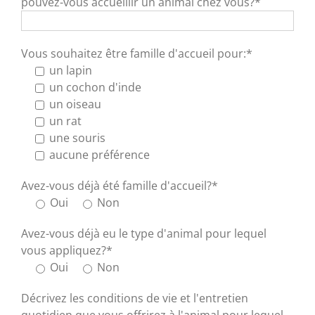
pouvez-vous accueillir un animal chez vous?*
Vous souhaitez être famille d'accueil pour:*
un lapin
un cochon d'inde
un oiseau
un rat
une souris
aucune préférence
Avez-vous déjà été famille d'accueil?*
Oui
Non
Avez-vous déjà eu le type d'animal pour lequel
vous appliquez?*
Oui
Non
Décrivez les conditions de vie et l'entretien
quotidien que vous offrirez à l'animal pour lequel