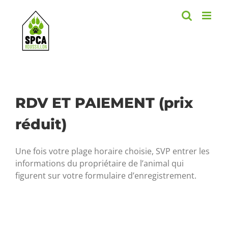
Skip
to
content
RDV ET PAIEMENT (prix
réduit)
Une fois votre plage horaire choisie, SVP entrer les
informations du propriétaire de l’animal qui
figurent sur votre formulaire d’enregistrement.