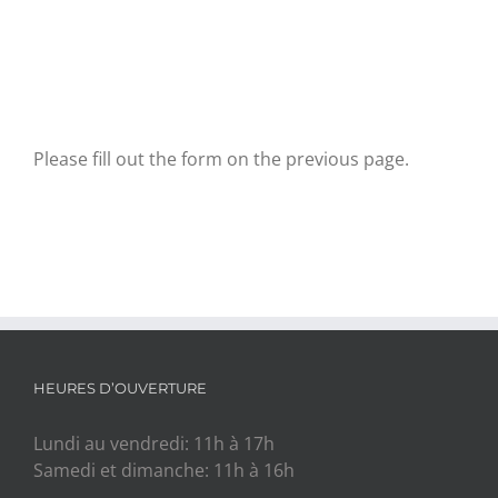
Please fill out the form on the previous page.
HEURES D’OUVERTURE
Lundi au vendredi: 11h à 17h
Samedi et dimanche: 11h à 16h