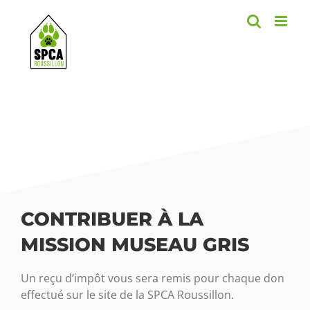
Skip
to
content
CONTRIBUER À LA
MISSION MUSEAU GRIS
Un reçu d’impôt vous sera remis pour chaque don
effectué sur le site de la SPCA Roussillon.