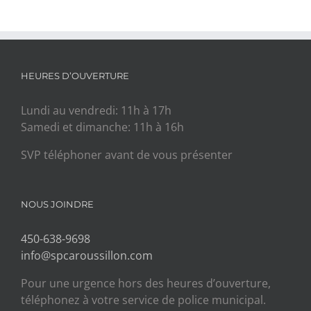
HEURES D’OUVERTURE
Lundi au vendredi: 11h à 17h
Samedi et dimanche: 11h à 16h
SVP téléphoner avant de vous présenter
NOUS JOINDRE
450-638-9698
info@spcaroussillon.com
Pour une urgence hors des heures d’ouverture,
téléphonez à votre service de police municipal.