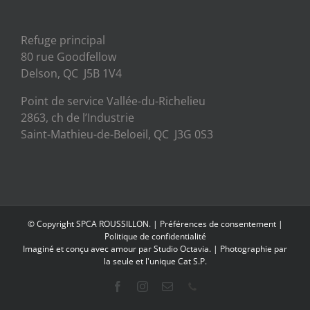
Refuge principal
80 rue Goodfellow
Delson, QC J5B 1V4
Point de service Vallée-du-Richelieu
2863, ch de l’Industrie
Saint-Mathieu-de-Beloeil, QC J3G 0S3
© Copyright SPCA ROUSSILLON. |
Préférences de consentement
|
Politique de confidentialité
Imaginé et conçu avec amour par
Studio Octavia.
| Photographie par
la seule et l'unique Cat S.P.
Facebook
Instagram
Email
Phone