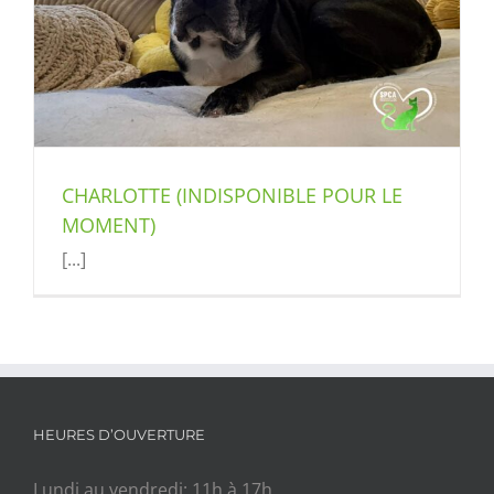
CHARLOTTE (INDISPONIBLE POUR LE
MOMENT)
[...]
HEURES D’OUVERTURE
Lundi au vendredi: 11h à 17h