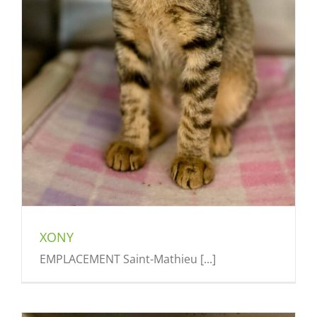
XONY
EMPLACEMENT Saint-Mathieu [...]