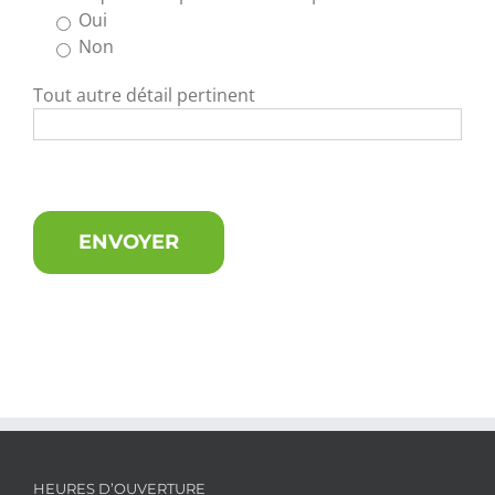
Oui
Non
Tout autre détail pertinent
HEURES D’OUVERTURE