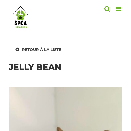
Skip
to
content
RETOUR À LA LISTE
JELLY BEAN