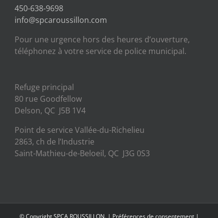
450-638-9698
info@spcaroussillon.com
Pour une urgence hors des heures d’ouverture,
téléphonez à votre service de police municipal.
Refuge principal
80 rue Goodfellow
Delson, QC J5B 1V4
Point de service Vallée-du-Richelieu
2863, ch de l’Industrie
Saint-Mathieu-de-Beloeil, QC J3G 0S3
© Copyright SPCA ROUSSILLON. |
Préférences de consentement
|