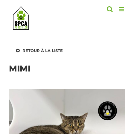
Skip
to
content
RETOUR À LA LISTE
MIMI