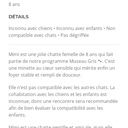
8 ans
DÉTAILS
Inconnu avec chiens • Inconnu avec enfants • Non
compatible avec chats • Pas dégriffée
Mimi est une jolie chatte femelle de 8 ans qui fait
partie de notre programme Museau Gris 🐾. C’est
une minette au cœur sensible qui mérite enfin un
foyer stable et rempli de douceur.
Elle n’est pas compatible avec les autres chats. La
cohabitation avec les chiens et les enfants est
inconnue, donc une rencontre sera recommandée
afin de bien évaluer la compatibilité avec les
enfants.
Mimi est une chatte gentille et amicale, mais elle