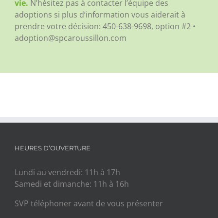
vie.
N’hésitez pas à contacter l’équipe des
adoptions si plus d’information vous aiderait à
prendre votre décision:
450-638-9698, option #2 •
adoption@spcaroussillon.com
HEURES D’OUVERTURE
Lundi au vendredi: 11h à 17h
Samedi et dimanche: 11h à 16h
SVP téléphoner avant de vous présenter