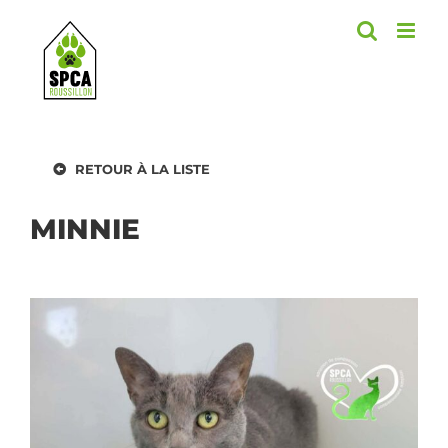
Skip
to
content
RETOUR À LA LISTE
MINNIE