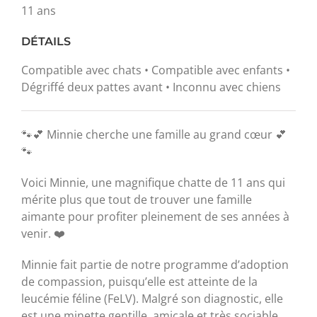
11 ans
DÉTAILS
Compatible avec chats • Compatible avec enfants •
Dégriffé deux pattes avant • Inconnu avec chiens
🐾💕 Minnie cherche une famille au grand cœur 💕
🐾
Voici Minnie, une magnifique chatte de 11 ans qui
mérite plus que tout de trouver une famille
aimante pour profiter pleinement de ses années à
venir. ❤️
Minnie fait partie de notre programme d’adoption
de compassion, puisqu’elle est atteinte de la
leucémie féline (FeLV). Malgré son diagnostic, elle
est une minette gentille, amicale et très sociable