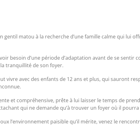
 gentil matou à la recherche d’une famille calme qui lui off
oir besoin d’une période d’adaptation avant de se sentir co
la tranquillité de son foyer.
peut vivre avec des enfants de 12 ans et plus, qui sauront re
 inconnue.
nte et compréhensive, prête à lui laisser le temps de prend
chant qui ne demande qu’à trouver un foyer où il pourra en
oux l’environnement paisible qu’il mérite, venez le rencont