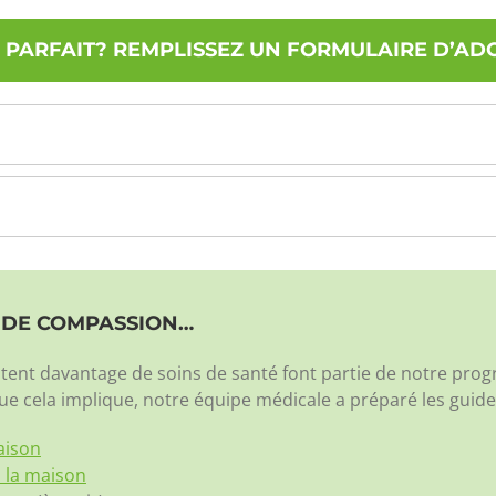
PARFAIT? REMPLISSEZ UN FORMULAIRE D’AD
N DE COMPASSION…
ssitent davantage de soins de santé font partie de notre p
e cela implique, notre équipe médicale a préparé les guide
aison
à la maison