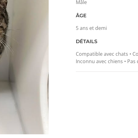
Mâle
ÂGE
5 ans et demi
DÉTAILS
Compatible avec chats • Co
Inconnu avec chiens • Pas 