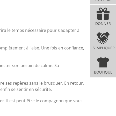
DONNER
rira le temps nécessaire pour s’adapter à
mplètement à l’aise. Une fois en confiance,
S'IMPLIQUER
specter son besoin de calme. Sa
BOUTIQUE
re ses repères sans le brusquer. En retour,
fin se sentir en sécurité.
rer. Il est peut-être le compagnon que vous