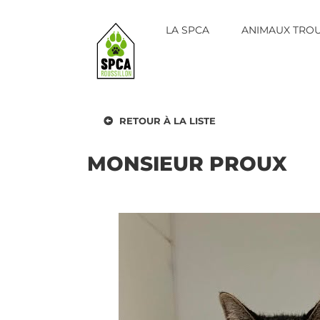
Skip
to
LA SPCA
ANIMAUX TRO
content
RETOUR À LA LISTE
MONSIEUR PROUX