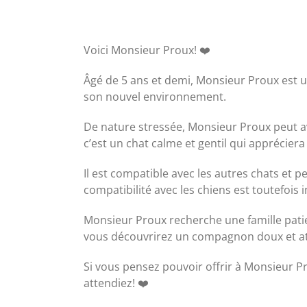
Voici Monsieur Proux! ❤️
Âgé de 5 ans et demi, Monsieur Proux est un
son nouvel environnement.
De nature stressée, Monsieur Proux peut av
c’est un chat calme et gentil qui appréciera 
Il est compatible avec les autres chats et 
compatibilité avec les chiens est toutefois
Monsieur Proux recherche une famille patie
vous découvrirez un compagnon doux et atta
Si vous pensez pouvoir offrir à Monsieur Pr
attendiez! ❤️