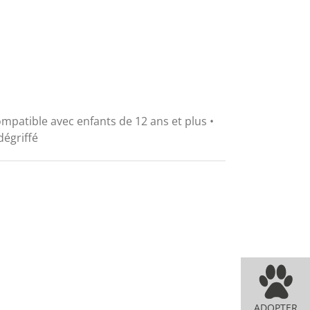
mpatible avec enfants de 12 ans et plus •
dégriffé
ADOPTER