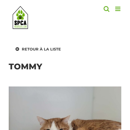
Skip
to
content
RETOUR À LA LISTE
TOMMY