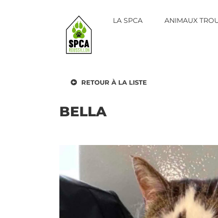
Skip
to
LA SPCA
ANIMAUX TRO
content
RETOUR À LA LISTE
BELLA