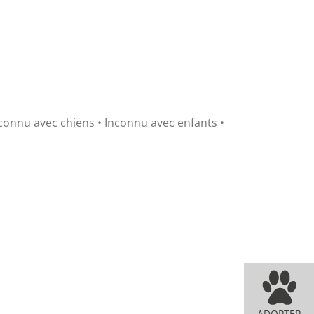
connu avec chiens • Inconnu avec enfants •
ADOPTER