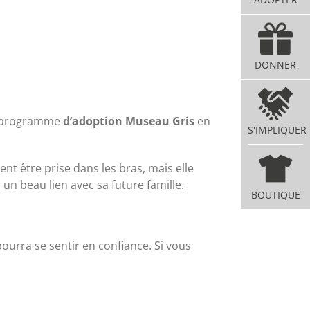
DONNER
tre programme
d’adoption Museau Gris
en
S'IMPLIQUER
nt être prise dans les bras, mais elle
 un beau lien avec sa future famille.
BOUTIQUE
pourra se sentir en confiance. Si vous