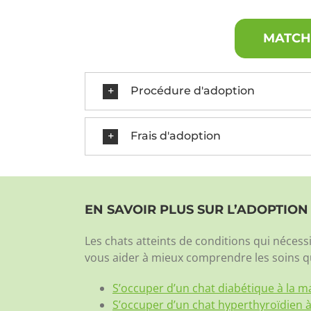
MATCH 
Procédure d'adoption
Frais d'adoption
EN SAVOIR PLUS SUR L’ADOPTIO
Les chats atteints de conditions qui néce
vous aider à mieux comprendre les soins qu
S’occuper d’un chat diabétique à la m
S’occuper d’un chat hyperthyroïdien 