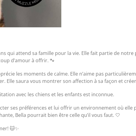
ns qui attend sa famille pour la vie. Elle fait partie de no
oup d’amour à offrir. 🐾
apprécie les moments de calme. Elle n’aime pas particulièreme
ter. Elle saura vous montrer son affection à sa façon et créer
itation avec les chiens et les enfants est inconnue.
cter ses préférences et lui offrir un environnement où elle 
te, Bella pourrait bien être celle qu’il vous faut. 🤍
rmer! 🐱✨