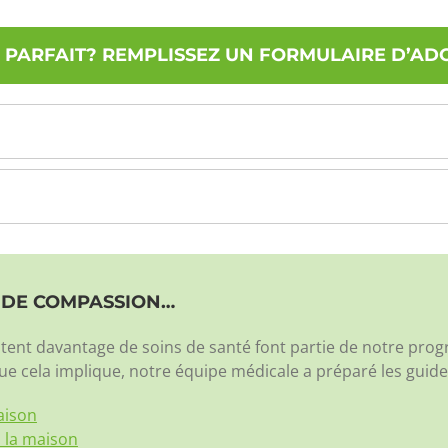
PARFAIT? REMPLISSEZ UN FORMULAIRE D’AD
N DE COMPASSION…
ssitent davantage de soins de santé font partie de notre p
e cela implique, notre équipe médicale a préparé les guide
aison
à la maison