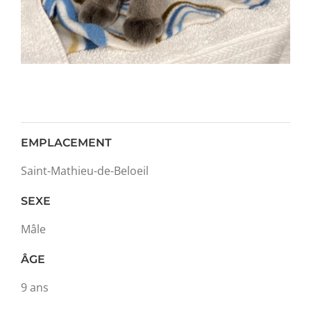
EMPLACEMENT
Saint-Mathieu-de-Beloeil
SEXE
Mâle
ÂGE
9 ans