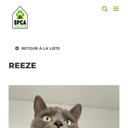
Skip
to
content
RETOUR À LA LISTE
REEZE