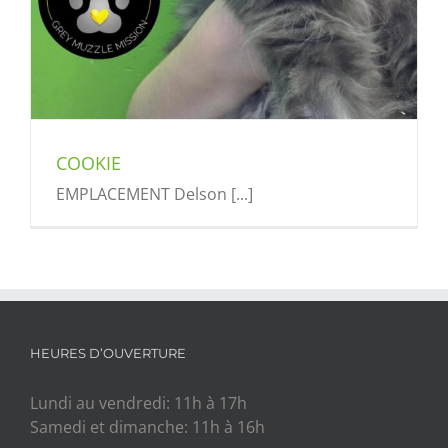
COOKIE
EMPLACEMENT Delson [...]
HEURES D’OUVERTURE
Lundi au vendredi: 11h à 17h
Samedi et dimanche: 11h à 16h