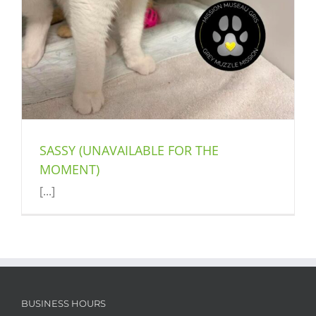
SASSY (UNAVAILABLE FOR THE
MOMENT)
[...]
BUSINESS HOURS