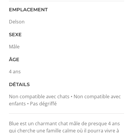
EMPLACEMENT
Delson
SEXE
Mâle
ÂGE
4 ans
DÉTAILS
Non compatible avec chats • Non compatible avec
enfants • Pas dégriffé
Blue est un charmant chat mâle de presque 4 ans
qui cherche une famille calme où il pourra vivre à