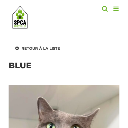
Skip
to
content
RETOUR À LA LISTE
BLUE