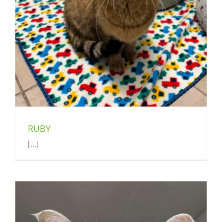
RUBY
[...]