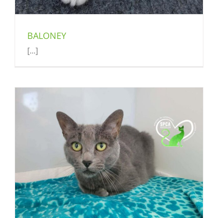
BALONEY
[...]