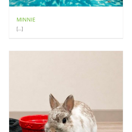
MINNIE
[...]