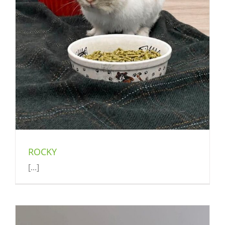
ROCKY
[...]