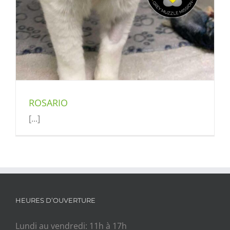
ROSARIO
[...]
HEURES D’OUVERTURE
Lundi au vendredi: 11h à 17h