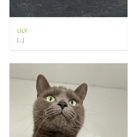
LILY
[...]