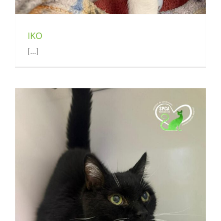
IKO
[...]