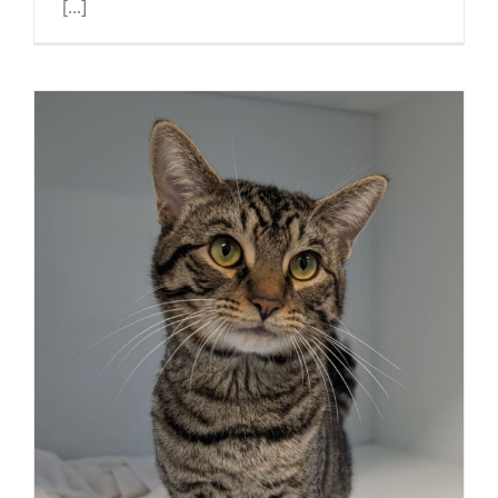
[...]