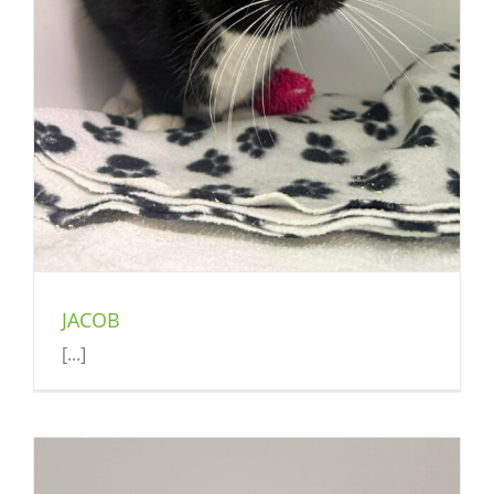
JACOB
[...]