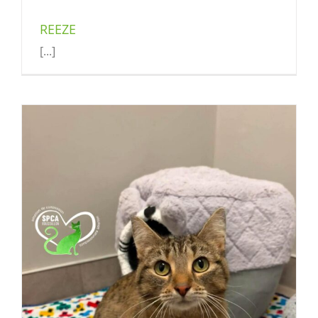
REEZE
[...]