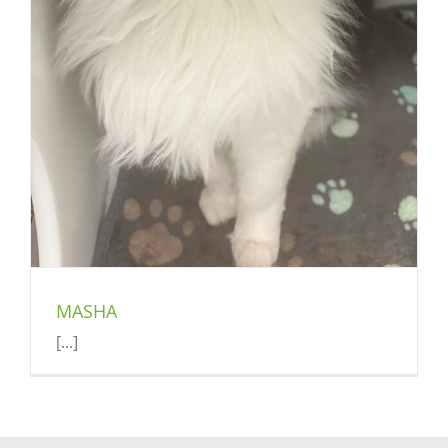
MASHA
[...]